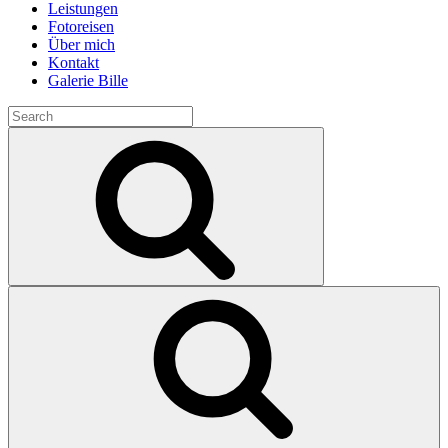
Leistungen
Fotoreisen
Über mich
Kontakt
Galerie Bille
Search
for:
Search