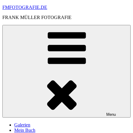
Skip
FMFOTOGRAFIE.DE
to
FRANK MÜLLER FOTOGRAFIE
content
Menu
Galerien
Mein Buch