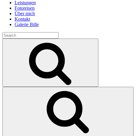
Leistungen
Fotoreisen
Über mich
Kontakt
Galerie Bille
Search
for:
Search