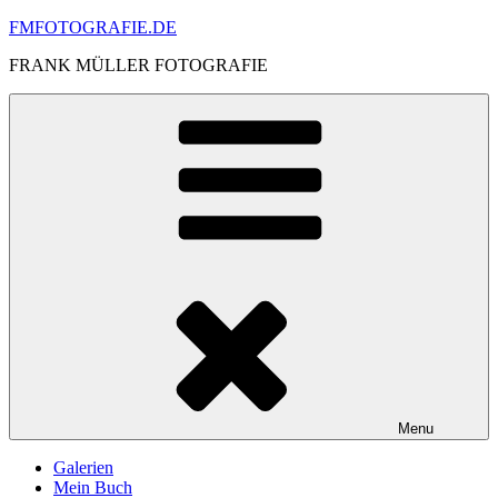
Skip
FMFOTOGRAFIE.DE
to
FRANK MÜLLER FOTOGRAFIE
content
Menu
Galerien
Mein Buch