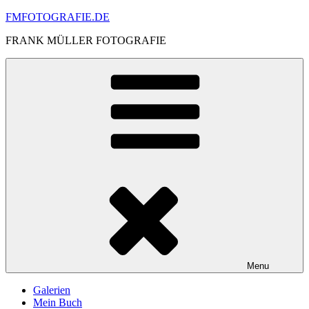
Skip
FMFOTOGRAFIE.DE
to
FRANK MÜLLER FOTOGRAFIE
content
Menu
Galerien
Mein Buch