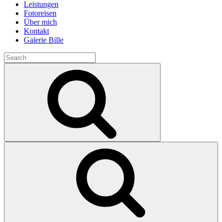
Leistungen
Fotoreisen
Über mich
Kontakt
Galerie Bille
Search
for:
Search