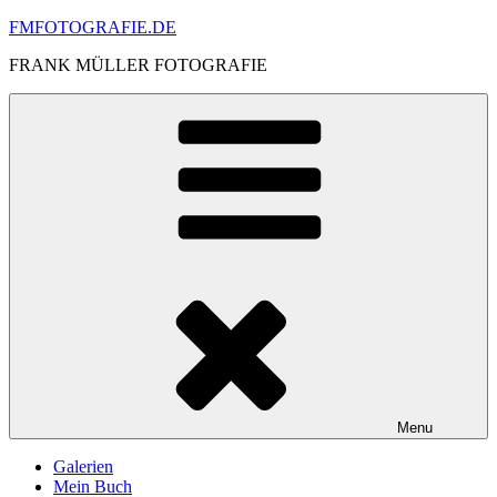
Skip
FMFOTOGRAFIE.DE
to
FRANK MÜLLER FOTOGRAFIE
content
Menu
Galerien
Mein Buch