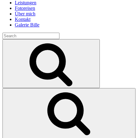
Leistungen
Fotoreisen
Über mich
Kontakt
Galerie Bille
Search
for:
Search