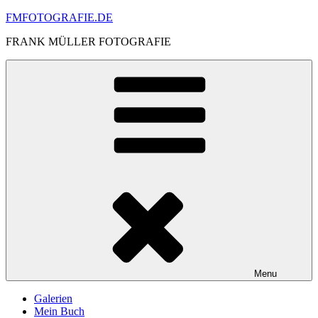
Skip
FMFOTOGRAFIE.DE
to
FRANK MÜLLER FOTOGRAFIE
content
Menu
Galerien
Mein Buch