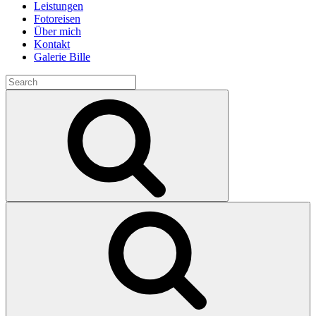
Leistungen
Fotoreisen
Über mich
Kontakt
Galerie Bille
Search
for:
Search