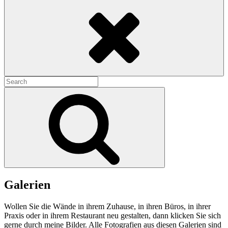
Search
Search
for:
Search
Galerien
Wollen Sie die Wände in ihrem Zuhause, in ihren Büros, in ihrer
Praxis oder in ihrem Restaurant neu gestalten, dann klicken Sie sich
gerne durch meine Bilder. Alle Fotografien aus diesen Galerien sind