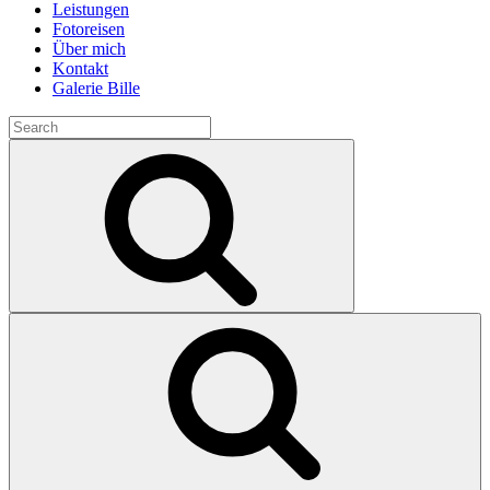
Leistungen
Fotoreisen
Über mich
Kontakt
Galerie Bille
Search
for:
Search