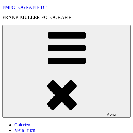
Skip
FMFOTOGRAFIE.DE
to
FRANK MÜLLER FOTOGRAFIE
content
Menu
Galerien
Mein Buch