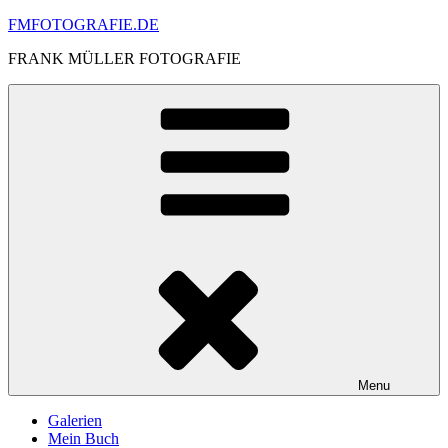
Skip
FMFOTOGRAFIE.DE
to
FRANK MÜLLER FOTOGRAFIE
content
Menu
Galerien
Mein Buch