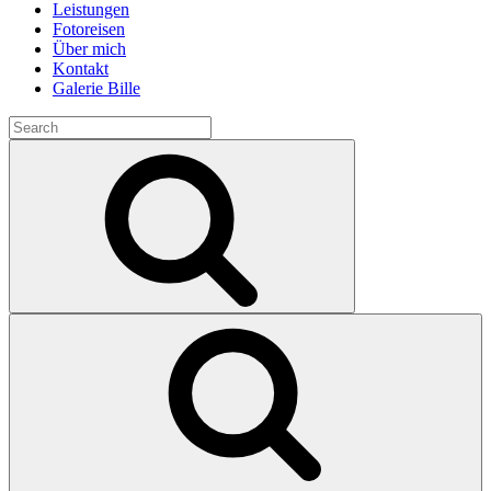
Leistungen
Fotoreisen
Über mich
Kontakt
Galerie Bille
Search
for:
Search