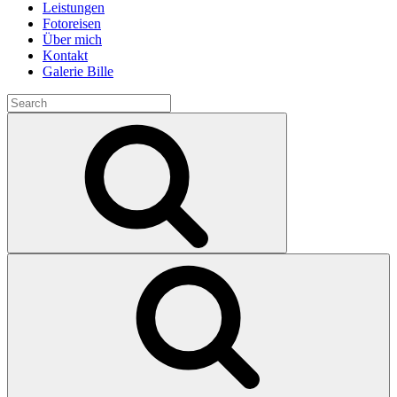
Leistungen
Fotoreisen
Über mich
Kontakt
Galerie Bille
Search
for:
Search