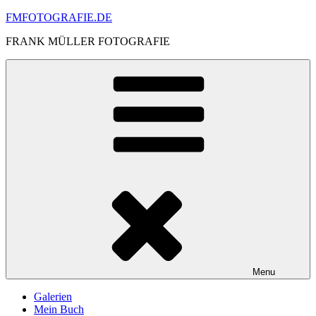
Skip
FMFOTOGRAFIE.DE
to
FRANK MÜLLER FOTOGRAFIE
content
Menu
Galerien
Mein Buch