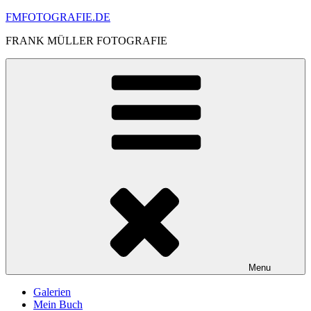
Skip
FMFOTOGRAFIE.DE
to
FRANK MÜLLER FOTOGRAFIE
content
Menu
Galerien
Mein Buch