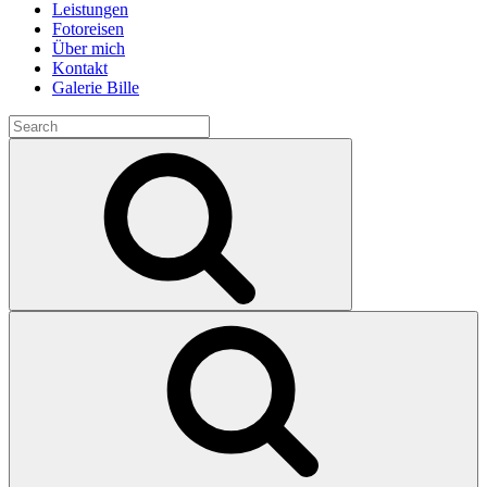
Leistungen
Fotoreisen
Über mich
Kontakt
Galerie Bille
Search
for:
Search