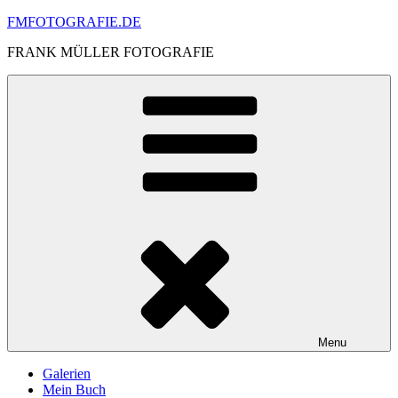
Skip
FMFOTOGRAFIE.DE
to
FRANK MÜLLER FOTOGRAFIE
content
Menu
Galerien
Mein Buch