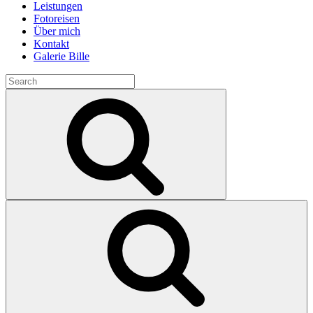
Leistungen
Fotoreisen
Über mich
Kontakt
Galerie Bille
Search
for:
Search