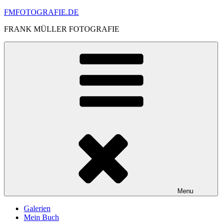
Skip
FMFOTOGRAFIE.DE
to
FRANK MÜLLER FOTOGRAFIE
content
Menu
Galerien
Mein Buch