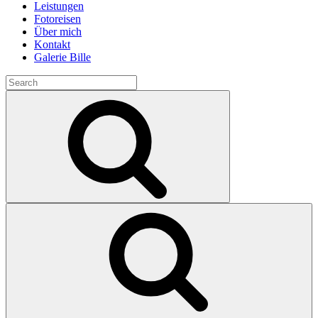
Leistungen
Fotoreisen
Über mich
Kontakt
Galerie Bille
Search
for:
Search