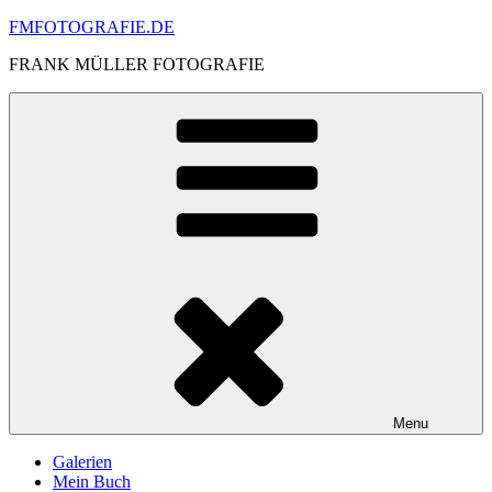
Skip
FMFOTOGRAFIE.DE
to
FRANK MÜLLER FOTOGRAFIE
content
Menu
Galerien
Mein Buch