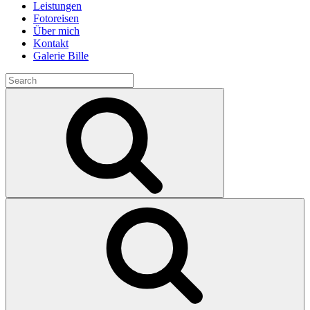
Leistungen
Fotoreisen
Über mich
Kontakt
Galerie Bille
Search
for:
Search