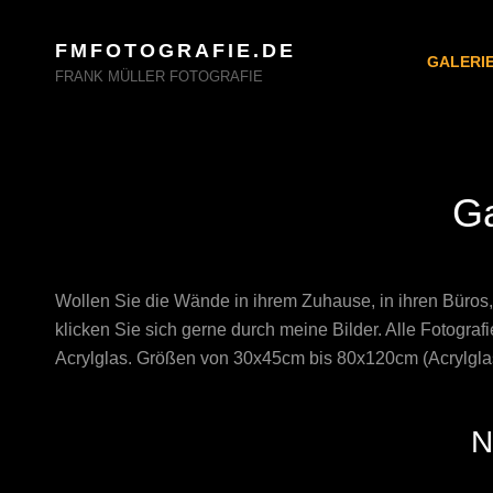
FMFOTOGRAFIE.DE
GALERI
FRANK MÜLLER FOTOGRAFIE
Ga
Wollen Sie die Wände in ihrem Zuhause, in ihren Büros, 
klicken Sie sich gerne durch meine Bilder. Alle Fotograf
Acrylglas. Größen von 30x45cm bis 80x120cm (Acrylgla
N