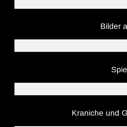
Bilder
Spi
Kraniche und G