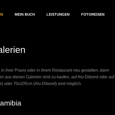
EN
MEIN BUCH
LEISTUNGEN
FOTOREISEN
lerien
in ihrer Praxis oder in ihrem Restaurant neu gestalten, dann
ien aus diesen Galerien sind zu kaufen, auf Alu-Dibond oder auf
s) oder 70x105cm (Alu-Dibond) sind möglich.
amibia