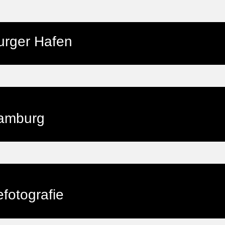
rger Hafen
amburg
fotografie