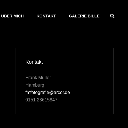
SEAR
ÜBER MICH
KONTAKT
GALERIE BILLE
Kontakt
Frank Müller
Hamburg
fmfotografie@arcor.de
0151 23615847