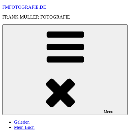
Skip
FMFOTOGRAFIE.DE
to
FRANK MÜLLER FOTOGRAFIE
content
Menu
Galerien
Mein Buch