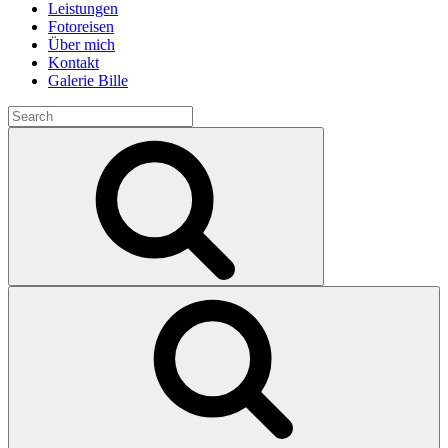
Leistungen
Fotoreisen
Über mich
Kontakt
Galerie Bille
Search
for:
Search