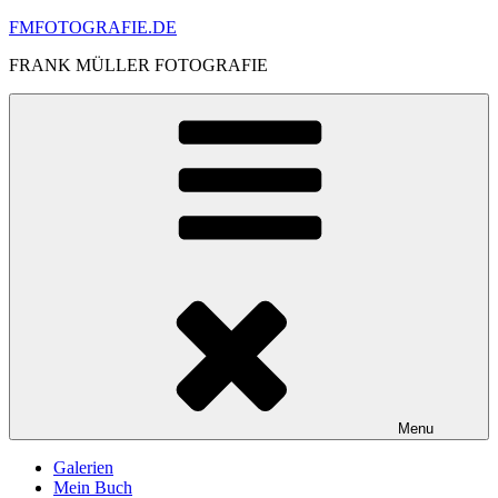
Skip
FMFOTOGRAFIE.DE
to
FRANK MÜLLER FOTOGRAFIE
content
Menu
Galerien
Mein Buch