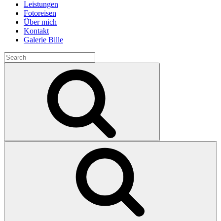
Leistungen
Fotoreisen
Über mich
Kontakt
Galerie Bille
Search
for:
Search