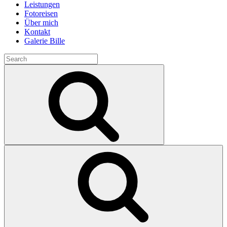
Leistungen
Fotoreisen
Über mich
Kontakt
Galerie Bille
Search
for:
Search