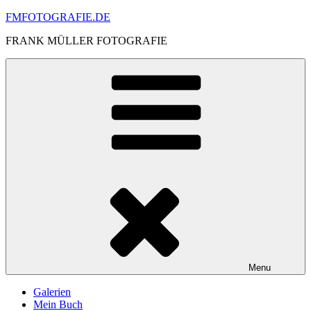
Skip
FMFOTOGRAFIE.DE
to
FRANK MÜLLER FOTOGRAFIE
content
Menu
Galerien
Mein Buch