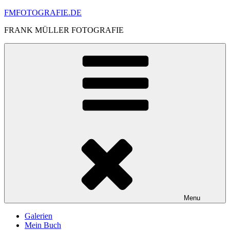
Skip
FMFOTOGRAFIE.DE
to
FRANK MÜLLER FOTOGRAFIE
content
Menu
Galerien
Mein Buch