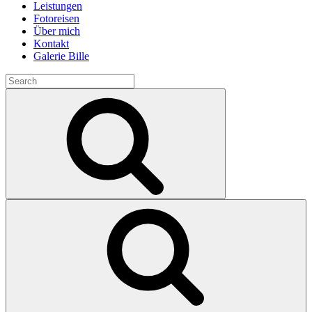
Leistungen
Fotoreisen
Über mich
Kontakt
Galerie Bille
Search
for:
Search