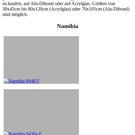
zu kaufen, auf Alu-Dibond oder auf Acrylglas. Größen von
30x45cm bis 80x120cm (Acrylglas) oder 70x105cm (Alu-Dibond)
sind möglich.
Namibia