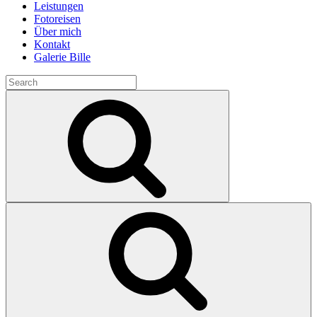
Leistungen
Fotoreisen
Über mich
Kontakt
Galerie Bille
Search
for:
Search