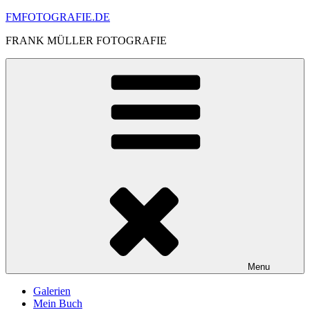
Skip
FMFOTOGRAFIE.DE
to
FRANK MÜLLER FOTOGRAFIE
content
Menu
Galerien
Mein Buch