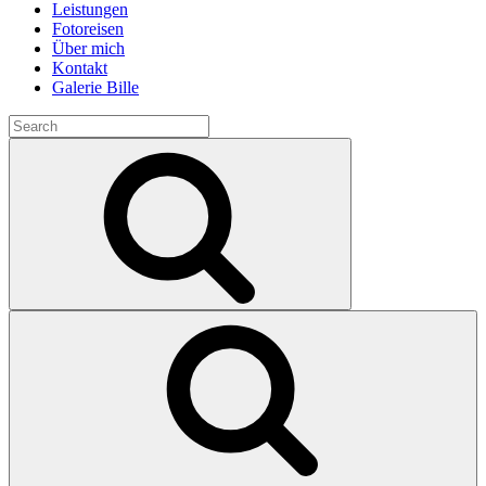
Leistungen
Fotoreisen
Über mich
Kontakt
Galerie Bille
Search
for:
Search