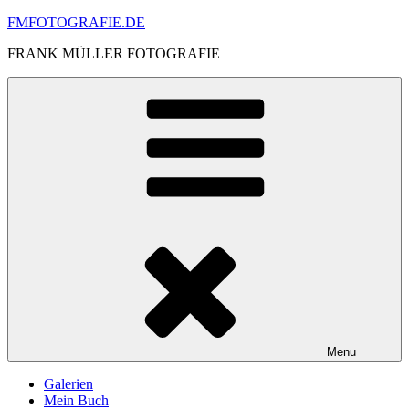
Skip
FMFOTOGRAFIE.DE
to
FRANK MÜLLER FOTOGRAFIE
content
Menu
Galerien
Mein Buch