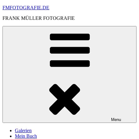
Skip
FMFOTOGRAFIE.DE
to
FRANK MÜLLER FOTOGRAFIE
content
Menu
Galerien
Mein Buch