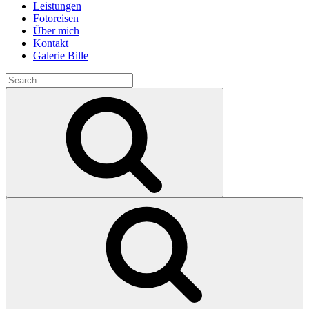
Leistungen
Fotoreisen
Über mich
Kontakt
Galerie Bille
Search
for:
Search