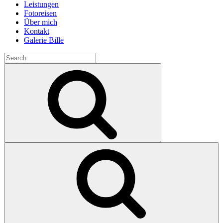
Leistungen
Fotoreisen
Über mich
Kontakt
Galerie Bille
Search
for:
Search