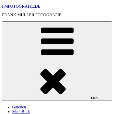
Skip
FMFOTOGRAFIE.DE
to
FRANK MÜLLER FOTOGRAFIE
content
Menu
Galerien
Mein Buch