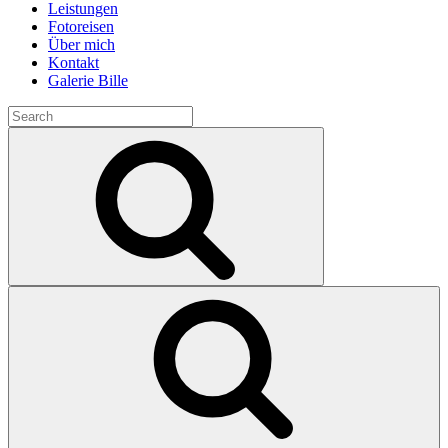
Leistungen
Fotoreisen
Über mich
Kontakt
Galerie Bille
Search
for:
Search