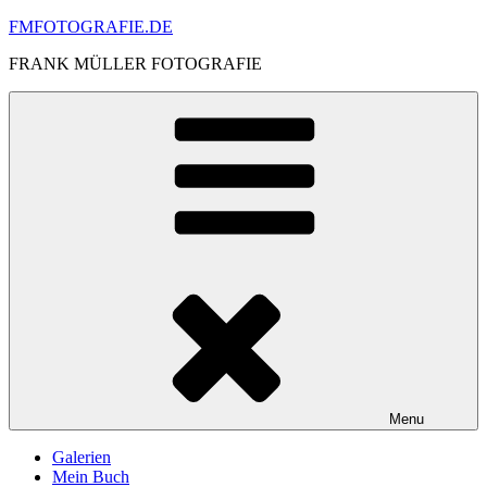
Skip
FMFOTOGRAFIE.DE
to
FRANK MÜLLER FOTOGRAFIE
content
Menu
Galerien
Mein Buch