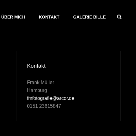
SEAR
ÜBER MICH
KONTAKT
GALERIE BILLE
Kontakt
Frank Müller
Hamburg
fmfotografie@arcor.de
0151 23615847