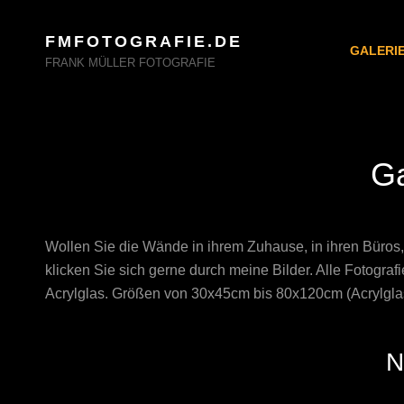
FMFOTOGRAFIE.DE
GALERI
FRANK MÜLLER FOTOGRAFIE
Ga
Wollen Sie die Wände in ihrem Zuhause, in ihren Büros, 
klicken Sie sich gerne durch meine Bilder. Alle Fotograf
Acrylglas. Größen von 30x45cm bis 80x120cm (Acrylgla
N