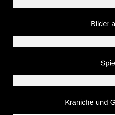
Bilder
Spi
Kraniche und G