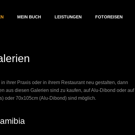
EN
MEIN BUCH
LEISTUNGEN
FOTOREISEN
lerien
in ihrer Praxis oder in ihrem Restaurant neu gestalten, dann
ien aus diesen Galerien sind zu kaufen, auf Alu-Dibond oder auf
s) oder 70x105cm (Alu-Dibond) sind möglich.
amibia