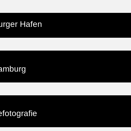
rger Hafen
amburg
fotografie