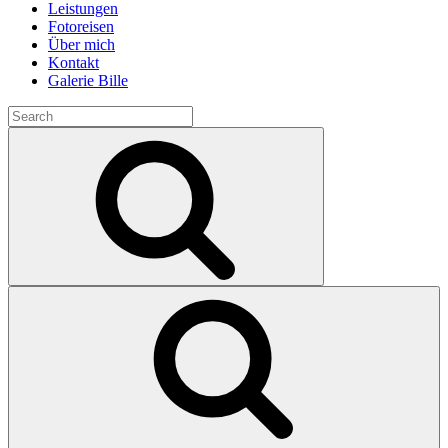
Leistungen
Fotoreisen
Über mich
Kontakt
Galerie Bille
Search
for:
Search