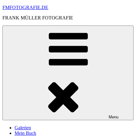
Skip
FMFOTOGRAFIE.DE
to
FRANK MÜLLER FOTOGRAFIE
content
Menu
Galerien
Mein Buch