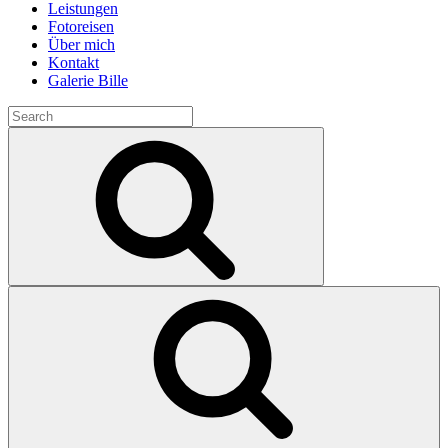
Leistungen
Fotoreisen
Über mich
Kontakt
Galerie Bille
Search
for:
Search