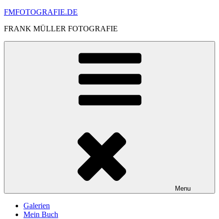
Skip
FMFOTOGRAFIE.DE
to
FRANK MÜLLER FOTOGRAFIE
content
Menu
Galerien
Mein Buch