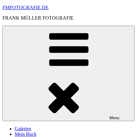
Skip
FMFOTOGRAFIE.DE
to
FRANK MÜLLER FOTOGRAFIE
content
Menu
Galerien
Mein Buch