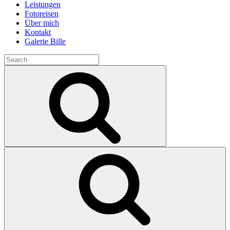
Leistungen
Fotoreisen
Über mich
Kontakt
Galerie Bille
Search
for:
Search