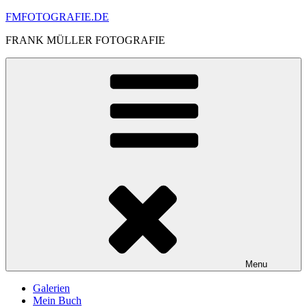
Skip
FMFOTOGRAFIE.DE
to
FRANK MÜLLER FOTOGRAFIE
content
Menu
Galerien
Mein Buch