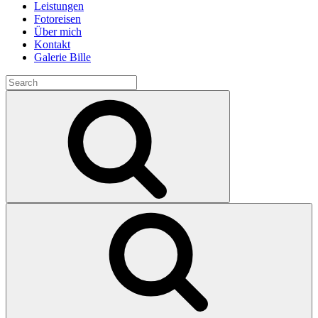
Leistungen
Fotoreisen
Über mich
Kontakt
Galerie Bille
Search
for:
Search