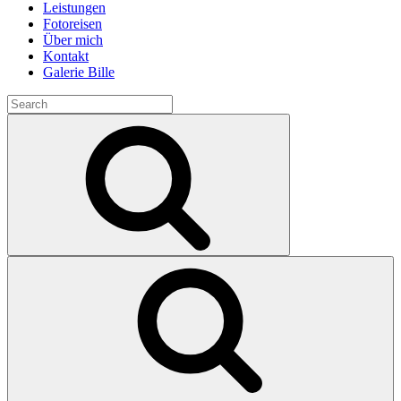
Leistungen
Fotoreisen
Über mich
Kontakt
Galerie Bille
Search
for:
Search