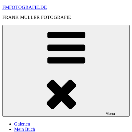
Skip
FMFOTOGRAFIE.DE
to
FRANK MÜLLER FOTOGRAFIE
content
Menu
Galerien
Mein Buch