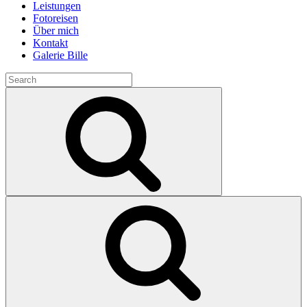
Leistungen
Fotoreisen
Über mich
Kontakt
Galerie Bille
Search
for:
Search