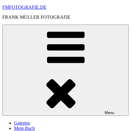
Skip
FMFOTOGRAFIE.DE
to
FRANK MÜLLER FOTOGRAFIE
content
Menu
Galerien
Mein Buch