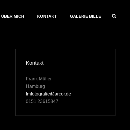
SEAR
ÜBER MICH
KONTAKT
GALERIE BILLE
Kontakt
Frank Müller
Hamburg
fmfotografie@arcor.de
0151 23615847