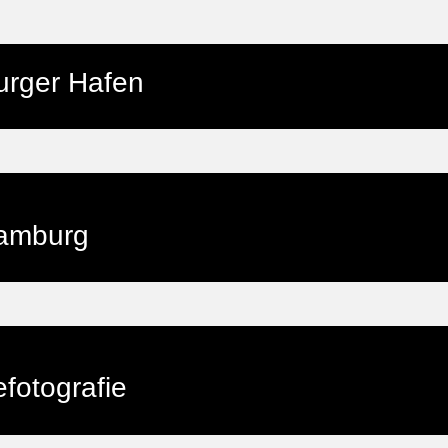
rger Hafen
amburg
fotografie