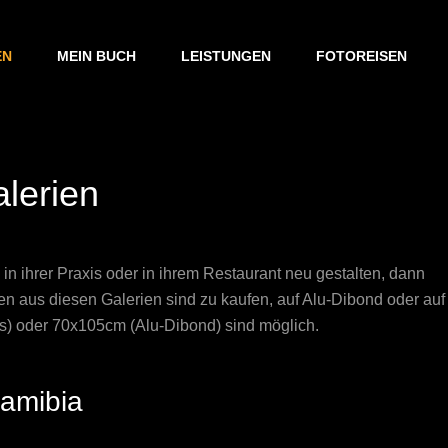
EN
MEIN BUCH
LEISTUNGEN
FOTOREISEN
lerien
in ihrer Praxis oder in ihrem Restaurant neu gestalten, dann
ien aus diesen Galerien sind zu kaufen, auf Alu-Dibond oder auf
s) oder 70x105cm (Alu-Dibond) sind möglich.
amibia