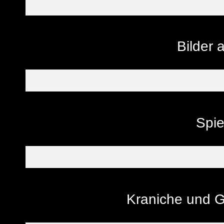
Bilder
Spi
Kraniche und G