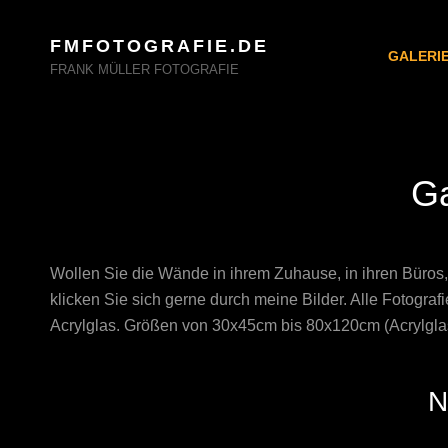
FMFOTOGRAFIE.DE
GALERI
FRANK MÜLLER FOTOGRAFIE
Ga
Wollen Sie die Wände in ihrem Zuhause, in ihren Büros, 
klicken Sie sich gerne durch meine Bilder. Alle Fotograf
Acrylglas. Größen von 30x45cm bis 80x120cm (Acrylgla
N