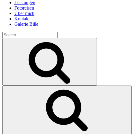
Leistungen
Fotoreisen
Über mich
Kontakt
Galerie Bille
Search
for:
Search