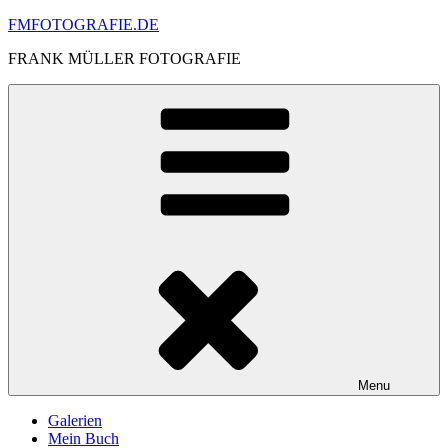
Skip
FMFOTOGRAFIE.DE
to
FRANK MÜLLER FOTOGRAFIE
content
Menu
Galerien
Mein Buch