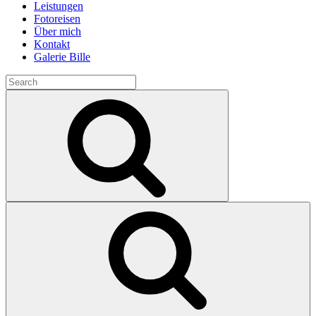
Leistungen
Fotoreisen
Über mich
Kontakt
Galerie Bille
Search
for:
Search