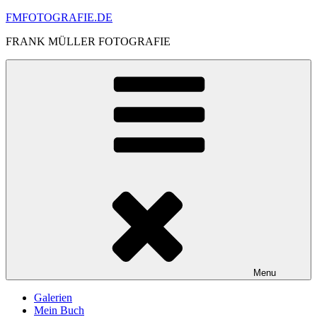
Skip
FMFOTOGRAFIE.DE
to
FRANK MÜLLER FOTOGRAFIE
content
Menu
Galerien
Mein Buch