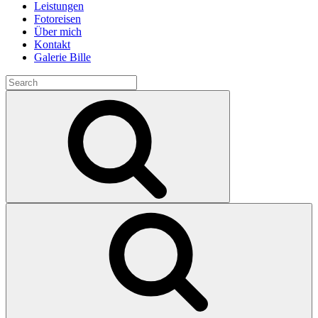
Leistungen
Fotoreisen
Über mich
Kontakt
Galerie Bille
Search
for:
Search