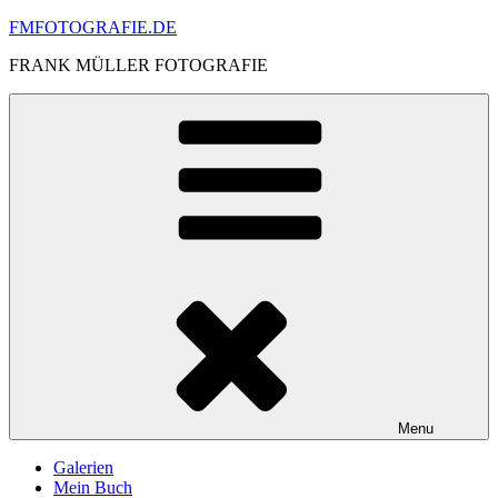
Skip
FMFOTOGRAFIE.DE
to
FRANK MÜLLER FOTOGRAFIE
content
Menu
Galerien
Mein Buch