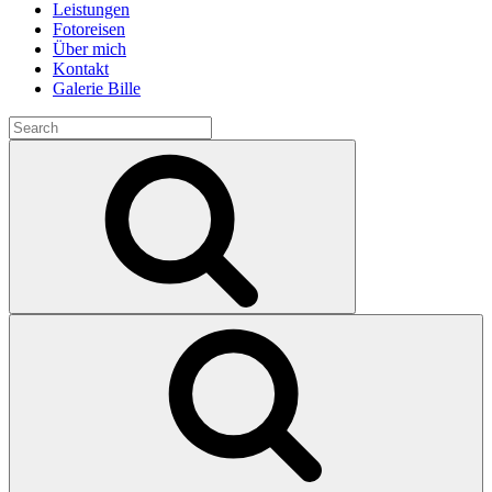
Leistungen
Fotoreisen
Über mich
Kontakt
Galerie Bille
Search
for:
Search