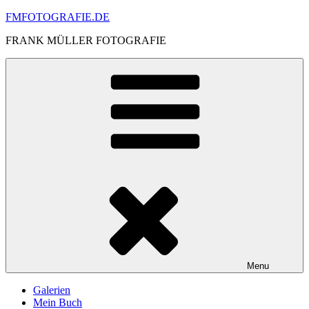
Skip
FMFOTOGRAFIE.DE
to
FRANK MÜLLER FOTOGRAFIE
content
Menu
Galerien
Mein Buch