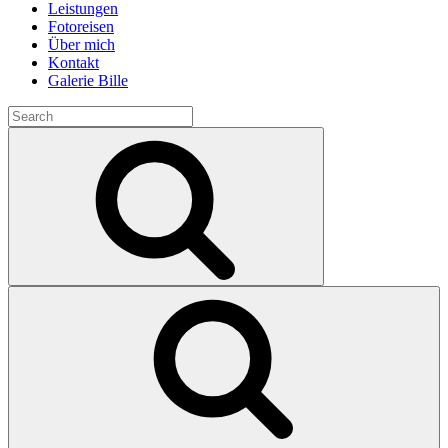
Leistungen
Fotoreisen
Über mich
Kontakt
Galerie Bille
Search
for:
Search