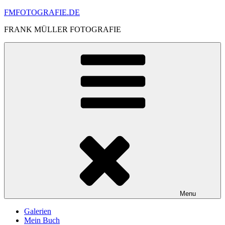
Skip
FMFOTOGRAFIE.DE
to
FRANK MÜLLER FOTOGRAFIE
content
Menu
Galerien
Mein Buch