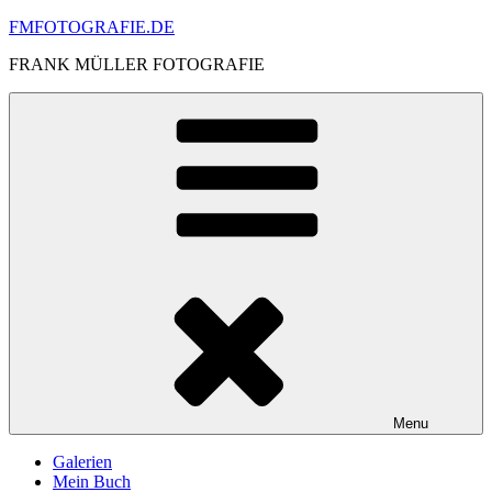
Skip
FMFOTOGRAFIE.DE
to
FRANK MÜLLER FOTOGRAFIE
content
Menu
Galerien
Mein Buch