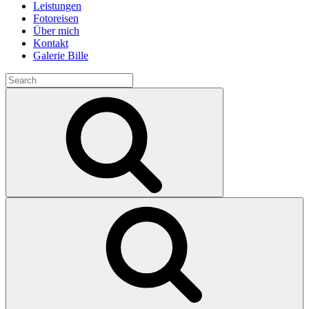
Leistungen
Fotoreisen
Über mich
Kontakt
Galerie Bille
Search
for:
Search