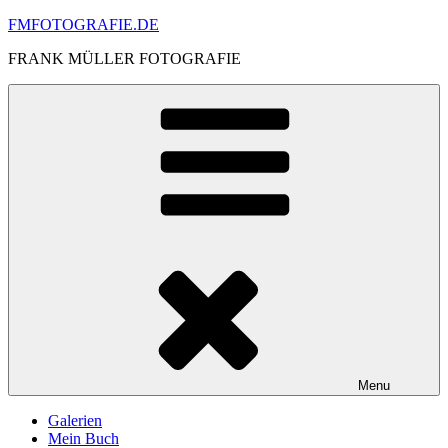
Skip
FMFOTOGRAFIE.DE
to
FRANK MÜLLER FOTOGRAFIE
content
Menu
Galerien
Mein Buch