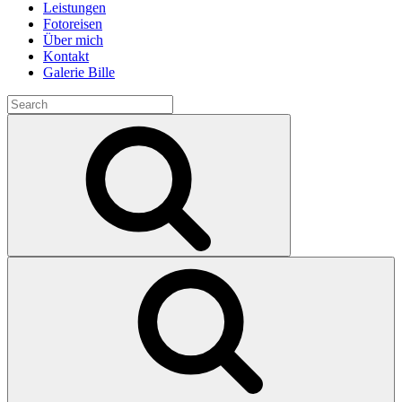
Leistungen
Fotoreisen
Über mich
Kontakt
Galerie Bille
Search
for:
Search