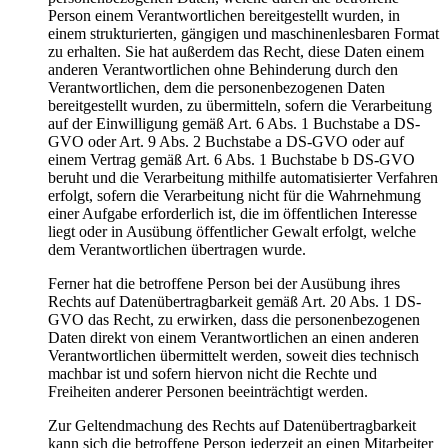
Person einem Verantwortlichen bereitgestellt wurden, in
einem strukturierten, gängigen und maschinenlesbaren Format
zu erhalten. Sie hat außerdem das Recht, diese Daten einem
anderen Verantwortlichen ohne Behinderung durch den
Verantwortlichen, dem die personenbezogenen Daten
bereitgestellt wurden, zu übermitteln, sofern die Verarbeitung
auf der Einwilligung gemäß Art. 6 Abs. 1 Buchstabe a DS-
GVO oder Art. 9 Abs. 2 Buchstabe a DS-GVO oder auf
einem Vertrag gemäß Art. 6 Abs. 1 Buchstabe b DS-GVO
beruht und die Verarbeitung mithilfe automatisierter Verfahren
erfolgt, sofern die Verarbeitung nicht für die Wahrnehmung
einer Aufgabe erforderlich ist, die im öffentlichen Interesse
liegt oder in Ausübung öffentlicher Gewalt erfolgt, welche
dem Verantwortlichen übertragen wurde.
Ferner hat die betroffene Person bei der Ausübung ihres
Rechts auf Datenübertragbarkeit gemäß Art. 20 Abs. 1 DS-
GVO das Recht, zu erwirken, dass die personenbezogenen
Daten direkt von einem Verantwortlichen an einen anderen
Verantwortlichen übermittelt werden, soweit dies technisch
machbar ist und sofern hiervon nicht die Rechte und
Freiheiten anderer Personen beeinträchtigt werden.
Zur Geltendmachung des Rechts auf Datenübertragbarkeit
kann sich die betroffene Person jederzeit an einen Mitarbeiter