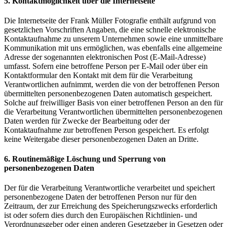
5. Kontaktmöglichkeit über die Internetseite
Die Internetseite der Frank Müller Fotografie enthält aufgrund von
gesetzlichen Vorschriften Angaben, die eine schnelle elektronische
Kontaktaufnahme zu unserem Unternehmen sowie eine unmittelbare
Kommunikation mit uns ermöglichen, was ebenfalls eine allgemeine
Adresse der sogenannten elektronischen Post (E-Mail-Adresse)
umfasst. Sofern eine betroffene Person per E-Mail oder über ein
Kontaktformular den Kontakt mit dem für die Verarbeitung
Verantwortlichen aufnimmt, werden die von der betroffenen Person
übermittelten personenbezogenen Daten automatisch gespeichert.
Solche auf freiwilliger Basis von einer betroffenen Person an den für
die Verarbeitung Verantwortlichen übermittelten personenbezogenen
Daten werden für Zwecke der Bearbeitung oder der
Kontaktaufnahme zur betroffenen Person gespeichert. Es erfolgt
keine Weitergabe dieser personenbezogenen Daten an Dritte.
6. Routinemäßige Löschung und Sperrung von
personenbezogenen Daten
Der für die Verarbeitung Verantwortliche verarbeitet und speichert
personenbezogene Daten der betroffenen Person nur für den
Zeitraum, der zur Erreichung des Speicherungszwecks erforderlich
ist oder sofern dies durch den Europäischen Richtlinien- und
Verordnungsgeber oder einen anderen Gesetzgeber in Gesetzen oder