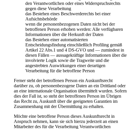
den Verantwortlichen oder eines Widerspruchsrechts
gegen diese Verarbeitung
das Bestehen eines Beschwerderechts bei einer
Aufsichtsbehörde
wenn die personenbezogenen Daten nicht bei der
betroffenen Person erhoben werden: Alle verfügbaren
Informationen über die Herkunft der Daten
das Bestehen einer automatisierten
Entscheidungsfindung einschließlich Profiling gemäß
Artikel 22 Abs.1 und 4 DS-GVO und — zumindest in
diesen Fällen — aussagekräftige Informationen über die
involvierte Logik sowie die Tragweite und die
angestrebten Auswirkungen einer derartigen
Verarbeitung für die betroffene Person
Ferner steht der betroffenen Person ein Auskunftsrecht
darüber zu, ob personenbezogene Daten an ein Drittland oder
an eine internationale Organisation übermittelt wurden. Sofern
dies der Fall ist, so steht der betroffenen Person im Übrigen
das Recht zu, Auskunft über die geeigneten Garantien im
Zusammenhang mit der Übermittlung zu erhalten.
Möchte eine betroffene Person dieses Auskunftsrecht in
Anspruch nehmen, kann sie sich hierzu jederzeit an einen
Mitarbeiter des für die Verarbeitung Verantwortlichen