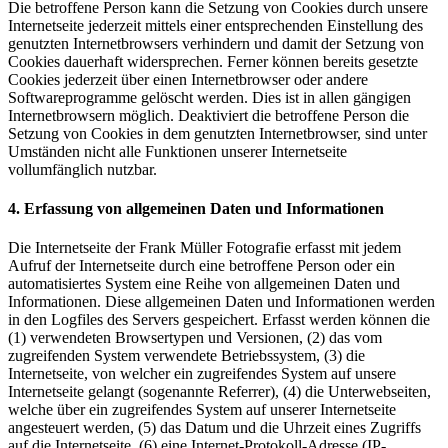
Die betroffene Person kann die Setzung von Cookies durch unsere
Internetseite jederzeit mittels einer entsprechenden Einstellung des
genutzten Internetbrowsers verhindern und damit der Setzung von
Cookies dauerhaft widersprechen. Ferner können bereits gesetzte
Cookies jederzeit über einen Internetbrowser oder andere
Softwareprogramme gelöscht werden. Dies ist in allen gängigen
Internetbrowsern möglich. Deaktiviert die betroffene Person die
Setzung von Cookies in dem genutzten Internetbrowser, sind unter
Umständen nicht alle Funktionen unserer Internetseite
vollumfänglich nutzbar.
4. Erfassung von allgemeinen Daten und Informationen
Die Internetseite der Frank Müller Fotografie erfasst mit jedem
Aufruf der Internetseite durch eine betroffene Person oder ein
automatisiertes System eine Reihe von allgemeinen Daten und
Informationen. Diese allgemeinen Daten und Informationen werden
in den Logfiles des Servers gespeichert. Erfasst werden können die
(1) verwendeten Browsertypen und Versionen, (2) das vom
zugreifenden System verwendete Betriebssystem, (3) die
Internetseite, von welcher ein zugreifendes System auf unsere
Internetseite gelangt (sogenannte Referrer), (4) die Unterwebseiten,
welche über ein zugreifendes System auf unserer Internetseite
angesteuert werden, (5) das Datum und die Uhrzeit eines Zugriffs
auf die Internetseite, (6) eine Internet-Protokoll-Adresse (IP-