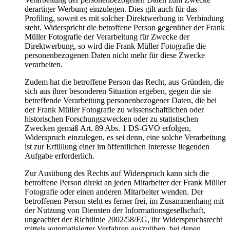
derartiger Werbung einzulegen. Dies gilt auch für das
Profiling, soweit es mit solcher Direktwerbung in Verbindung
steht. Widerspricht die betroffene Person gegenüber der Frank
Müller Fotografie der Verarbeitung für Zwecke der
Direktwerbung, so wird die Frank Müller Fotografie die
personenbezogenen Daten nicht mehr für diese Zwecke
verarbeiten.
Zudem hat die betroffene Person das Recht, aus Gründen, die
sich aus ihrer besonderen Situation ergeben, gegen die sie
betreffende Verarbeitung personenbezogener Daten, die bei
der Frank Müller Fotografie zu wissenschaftlichen oder
historischen Forschungszwecken oder zu statistischen
Zwecken gemäß Art. 89 Abs. 1 DS-GVO erfolgen,
Widerspruch einzulegen, es sei denn, eine solche Verarbeitung
ist zur Erfüllung einer im öffentlichen Interesse liegenden
Aufgabe erforderlich.
Zur Ausübung des Rechts auf Widerspruch kann sich die
betroffene Person direkt an jeden Mitarbeiter der Frank Müller
Fotografie oder einen anderen Mitarbeiter wenden. Der
betroffenen Person steht es ferner frei, im Zusammenhang mit
der Nutzung von Diensten der Informationsgesellschaft,
ungeachtet der Richtlinie 2002/58/EG, ihr Widerspruchsrecht
mittels automatisierter Verfahren auszuüben, bei denen