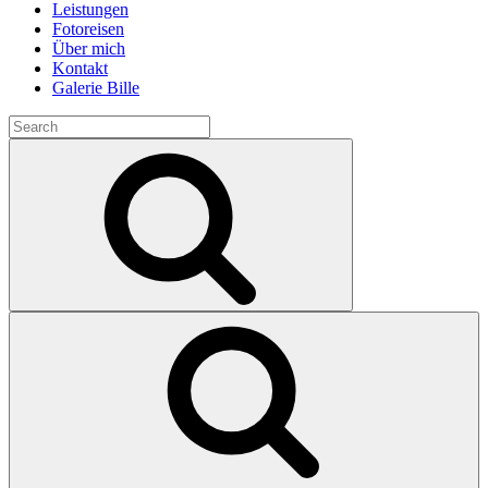
Leistungen
Fotoreisen
Über mich
Kontakt
Galerie Bille
Search
for:
Search