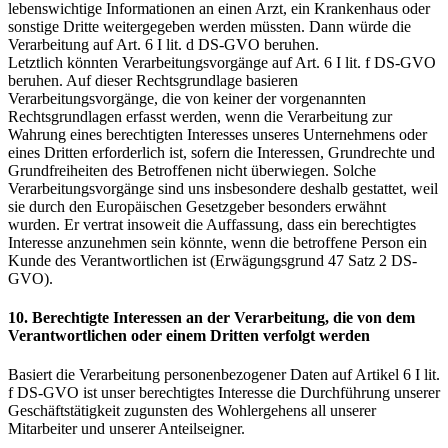
lebenswichtige Informationen an einen Arzt, ein Krankenhaus oder
sonstige Dritte weitergegeben werden müssten. Dann würde die
Verarbeitung auf Art. 6 I lit. d DS-GVO beruhen.
Letztlich könnten Verarbeitungsvorgänge auf Art. 6 I lit. f DS-GVO
beruhen. Auf dieser Rechtsgrundlage basieren
Verarbeitungsvorgänge, die von keiner der vorgenannten
Rechtsgrundlagen erfasst werden, wenn die Verarbeitung zur
Wahrung eines berechtigten Interesses unseres Unternehmens oder
eines Dritten erforderlich ist, sofern die Interessen, Grundrechte und
Grundfreiheiten des Betroffenen nicht überwiegen. Solche
Verarbeitungsvorgänge sind uns insbesondere deshalb gestattet, weil
sie durch den Europäischen Gesetzgeber besonders erwähnt
wurden. Er vertrat insoweit die Auffassung, dass ein berechtigtes
Interesse anzunehmen sein könnte, wenn die betroffene Person ein
Kunde des Verantwortlichen ist (Erwägungsgrund 47 Satz 2 DS-
GVO).
10. Berechtigte Interessen an der Verarbeitung, die von dem
Verantwortlichen oder einem Dritten verfolgt werden
Basiert die Verarbeitung personenbezogener Daten auf Artikel 6 I lit.
f DS-GVO ist unser berechtigtes Interesse die Durchführung unserer
Geschäftstätigkeit zugunsten des Wohlergehens all unserer
Mitarbeiter und unserer Anteilseigner.