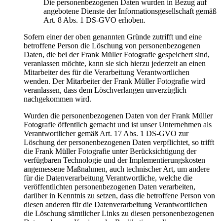
Die personenbezogenen Daten wurden in Bezug auf
angebotene Dienste der Informationsgesellschaft gemäß
Art. 8 Abs. 1 DS-GVO erhoben.
Sofern einer der oben genannten Gründe zutrifft und eine
betroffene Person die Löschung von personenbezogenen
Daten, die bei der Frank Müller Fotografie gespeichert sind,
veranlassen möchte, kann sie sich hierzu jederzeit an einen
Mitarbeiter des für die Verarbeitung Verantwortlichen
wenden. Der Mitarbeiter der Frank Müller Fotografie wird
veranlassen, dass dem Löschverlangen unverzüglich
nachgekommen wird.
Wurden die personenbezogenen Daten von der Frank Müller
Fotografie öffentlich gemacht und ist unser Unternehmen als
Verantwortlicher gemäß Art. 17 Abs. 1 DS-GVO zur
Löschung der personenbezogenen Daten verpflichtet, so trifft
die Frank Müller Fotografie unter Berücksichtigung der
verfügbaren Technologie und der Implementierungskosten
angemessene Maßnahmen, auch technischer Art, um andere
für die Datenverarbeitung Verantwortliche, welche die
veröffentlichten personenbezogenen Daten verarbeiten,
darüber in Kenntnis zu setzen, dass die betroffene Person von
diesen anderen für die Datenverarbeitung Verantwortlichen
die Löschung sämtlicher Links zu diesen personenbezogenen