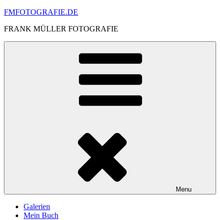
Skip
FMFOTOGRAFIE.DE
to
FRANK MÜLLER FOTOGRAFIE
content
Menu
Galerien
Mein Buch