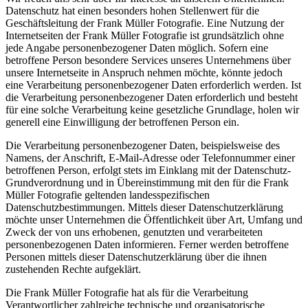
Datenschutz hat einen besonders hohen Stellenwert für die
Geschäftsleitung der Frank Müller Fotografie. Eine Nutzung der
Internetseiten der Frank Müller Fotografie ist grundsätzlich ohne
jede Angabe personenbezogener Daten möglich. Sofern eine
betroffene Person besondere Services unseres Unternehmens über
unsere Internetseite in Anspruch nehmen möchte, könnte jedoch
eine Verarbeitung personenbezogener Daten erforderlich werden. Ist
die Verarbeitung personenbezogener Daten erforderlich und besteht
für eine solche Verarbeitung keine gesetzliche Grundlage, holen wir
generell eine Einwilligung der betroffenen Person ein.
Die Verarbeitung personenbezogener Daten, beispielsweise des
Namens, der Anschrift, E-Mail-Adresse oder Telefonnummer einer
betroffenen Person, erfolgt stets im Einklang mit der Datenschutz-
Grundverordnung und in Übereinstimmung mit den für die Frank
Müller Fotografie geltenden landesspezifischen
Datenschutzbestimmungen. Mittels dieser Datenschutzerklärung
möchte unser Unternehmen die Öffentlichkeit über Art, Umfang und
Zweck der von uns erhobenen, genutzten und verarbeiteten
personenbezogenen Daten informieren. Ferner werden betroffene
Personen mittels dieser Datenschutzerklärung über die ihnen
zustehenden Rechte aufgeklärt.
Die Frank Müller Fotografie hat als für die Verarbeitung
Verantwortlicher zahlreiche technische und organisatorische