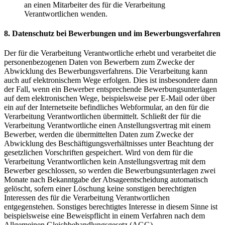
an einen Mitarbeiter des für die Verarbeitung
Verantwortlichen wenden.
8. Datenschutz bei Bewerbungen und im Bewerbungsverfahren
Der für die Verarbeitung Verantwortliche erhebt und verarbeitet die
personenbezogenen Daten von Bewerbern zum Zwecke der
Abwicklung des Bewerbungsverfahrens. Die Verarbeitung kann
auch auf elektronischem Wege erfolgen. Dies ist insbesondere dann
der Fall, wenn ein Bewerber entsprechende Bewerbungsunterlagen
auf dem elektronischen Wege, beispielsweise per E-Mail oder über
ein auf der Internetseite befindliches Webformular, an den für die
Verarbeitung Verantwortlichen übermittelt. Schließt der für die
Verarbeitung Verantwortliche einen Anstellungsvertrag mit einem
Bewerber, werden die übermittelten Daten zum Zwecke der
Abwicklung des Beschäftigungsverhältnisses unter Beachtung der
gesetzlichen Vorschriften gespeichert. Wird von dem für die
Verarbeitung Verantwortlichen kein Anstellungsvertrag mit dem
Bewerber geschlossen, so werden die Bewerbungsunterlagen zwei
Monate nach Bekanntgabe der Absageentscheidung automatisch
gelöscht, sofern einer Löschung keine sonstigen berechtigten
Interessen des für die Verarbeitung Verantwortlichen
entgegenstehen. Sonstiges berechtigtes Interesse in diesem Sinne ist
beispielsweise eine Beweispflicht in einem Verfahren nach dem
Allgemeinen Gleichbehandlungsgesetz (AGG).