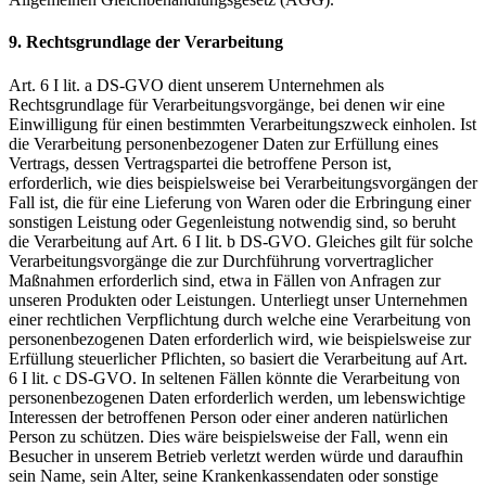
9. Rechtsgrundlage der Verarbeitung
Art. 6 I lit. a DS-GVO dient unserem Unternehmen als
Rechtsgrundlage für Verarbeitungsvorgänge, bei denen wir eine
Einwilligung für einen bestimmten Verarbeitungszweck einholen. Ist
die Verarbeitung personenbezogener Daten zur Erfüllung eines
Vertrags, dessen Vertragspartei die betroffene Person ist,
erforderlich, wie dies beispielsweise bei Verarbeitungsvorgängen der
Fall ist, die für eine Lieferung von Waren oder die Erbringung einer
sonstigen Leistung oder Gegenleistung notwendig sind, so beruht
die Verarbeitung auf Art. 6 I lit. b DS-GVO. Gleiches gilt für solche
Verarbeitungsvorgänge die zur Durchführung vorvertraglicher
Maßnahmen erforderlich sind, etwa in Fällen von Anfragen zur
unseren Produkten oder Leistungen. Unterliegt unser Unternehmen
einer rechtlichen Verpflichtung durch welche eine Verarbeitung von
personenbezogenen Daten erforderlich wird, wie beispielsweise zur
Erfüllung steuerlicher Pflichten, so basiert die Verarbeitung auf Art.
6 I lit. c DS-GVO. In seltenen Fällen könnte die Verarbeitung von
personenbezogenen Daten erforderlich werden, um lebenswichtige
Interessen der betroffenen Person oder einer anderen natürlichen
Person zu schützen. Dies wäre beispielsweise der Fall, wenn ein
Besucher in unserem Betrieb verletzt werden würde und daraufhin
sein Name, sein Alter, seine Krankenkassendaten oder sonstige