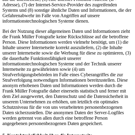
Adresse), (7) der Internet-Service-Provider des zugreifenden
Systems und (8) sonstige ähnliche Daten und Informationen, die der
Gefahrenabwehr im Falle von Angriffen auf unsere
informationstechnologischen Systeme dienen.
Bei der Nutzung dieser allgemeinen Daten und Informationen zieht
die Frank Müller Fotografie keine Rückschlüsse auf die betroffene
Person. Diese Informationen werden vielmehr benötigt, um (1) die
Inhalte unserer Internetseite korrekt auszuliefern, (2) die Inhalte
unserer Internetseite sowie die Werbung für diese zu optimieren, (3)
die dauerhafte Funktionsfähigkeit unserer
informationstechnologischen Systeme und der Technik unserer
Internetseite zu gewährleisten sowie (4) um
Strafverfolgungsbehörden im Falle eines Cyberangriffes die zur
Strafverfolgung notwendigen Informationen bereitzustellen. Diese
anonym erhobenen Daten und Informationen werden durch die
Frank Müller Fotografie daher einerseits statistisch und ferner mit
dem Ziel ausgewertet, den Datenschutz und die Datensicherheit in
unserem Unternehmen zu erhöhen, um letztlich ein optimales
Schutzniveau für die von uns verarbeiteten personenbezogenen
Daten sicherzustellen. Die anonymen Daten der Server-Logfiles
werden getrennt von allen durch eine betroffene Person
angegebenen personenbezogenen Daten gespeichert.