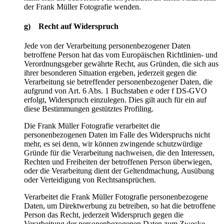
der Frank Müller Fotografie wenden.
g) Recht auf Widerspruch
Jede von der Verarbeitung personenbezogener Daten
betroffene Person hat das vom Europäischen Richtlinien- und
Verordnungsgeber gewährte Recht, aus Gründen, die sich aus
ihrer besonderen Situation ergeben, jederzeit gegen die
Verarbeitung sie betreffender personenbezogener Daten, die
aufgrund von Art. 6 Abs. 1 Buchstaben e oder f DS-GVO
erfolgt, Widerspruch einzulegen. Dies gilt auch für ein auf
diese Bestimmungen gestütztes Profiling.
Die Frank Müller Fotografie verarbeitet die
personenbezogenen Daten im Falle des Widerspruchs nicht
mehr, es sei denn, wir können zwingende schutzwürdige
Gründe für die Verarbeitung nachweisen, die den Interessen,
Rechten und Freiheiten der betroffenen Person überwiegen,
oder die Verarbeitung dient der Geltendmachung, Ausübung
oder Verteidigung von Rechtsansprüchen.
Verarbeitet die Frank Müller Fotografie personenbezogene
Daten, um Direktwerbung zu betreiben, so hat die betroffene
Person das Recht, jederzeit Widerspruch gegen die
Verarbeitung der personenbezogenen Daten zum Zwecke