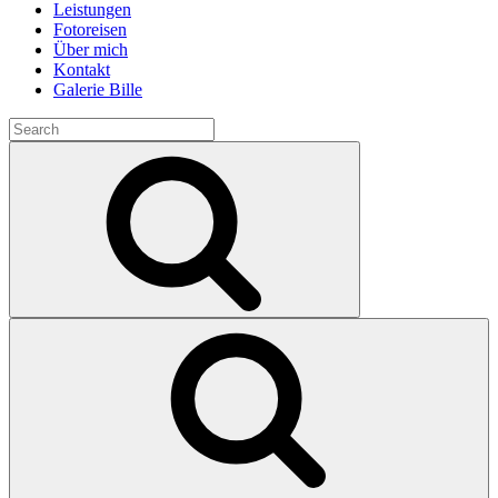
Leistungen
Fotoreisen
Über mich
Kontakt
Galerie Bille
Search
for:
Search