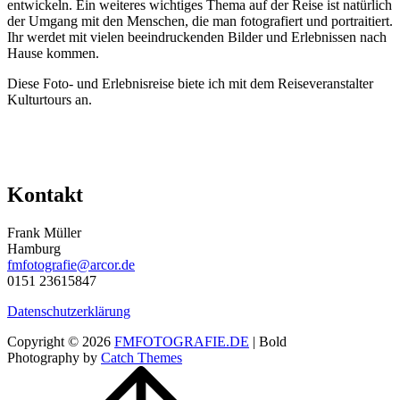
entwickeln. Ein weiteres wichtiges Thema auf der Reise ist natürlich
der Umgang mit den Menschen, die man fotografiert und portraitiert.
Ihr werdet mit vielen beeindruckenden Bilder und Erlebnissen nach
Hause kommen.
Diese Foto- und Erlebnisreise biete ich mit dem Reiseveranstalter
Kulturtours an.
Kontakt
Frank Müller
Hamburg
fmfotografie@arcor.de
0151 23615847
Datenschutzerklärung
Copyright © 2026
FMFOTOGRAFIE.DE
|
Bold
Photography by
Catch Themes
Scroll
Up