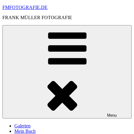
Skip
FMFOTOGRAFIE.DE
to
FRANK MÜLLER FOTOGRAFIE
content
Menu
Galerien
Mein Buch