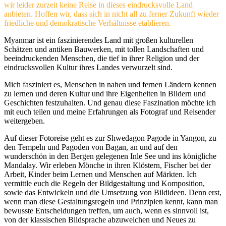
wir leider zurzeit keine Reise in dieses eindrucksvolle Land
anbieten. Hoffen wir, dass sich in nicht all zu ferner Zukunft wieder
friedliche und demokratische Verhältnisse etablieren.
Myanmar ist ein faszinierendes Land mit großen kulturellen
Schätzen und antiken Bauwerken, mit tollen Landschaften und
beeindruckenden Menschen, die tief in ihrer Religion und der
eindrucksvollen Kultur ihres Landes verwurzelt sind.
Mich fasziniert es, Menschen in nahen und fernen Ländern kennen
zu lernen und deren Kultur und ihre Eigenheiten in Bildern und
Geschichten festzuhalten. Und genau diese Faszination möchte ich
mit euch teilen und meine Erfahrungen als Fotograf und Reisender
weitergeben.
Auf dieser Fotoreise geht es zur Shwedagon Pagode in Yangon, zu
den Tempeln und Pagoden von Bagan, an und auf den
wunderschön in den Bergen gelegenen Inle See und ins königliche
Mandalay. Wir erleben Mönche in ihren Klöstern, Fischer bei der
Arbeit, Kinder beim Lernen und Menschen auf Märkten. Ich
vermittle euch die Regeln der Bildgestaltung und Komposition,
sowie das Entwickeln und die Umsetzung von Bildideen. Denn erst,
wenn man diese Gestaltungsregeln und Prinzipien kennt, kann man
bewusste Entscheidungen treffen, um auch, wenn es sinnvoll ist,
von der klassischen Bildsprache abzuweichen und Neues zu