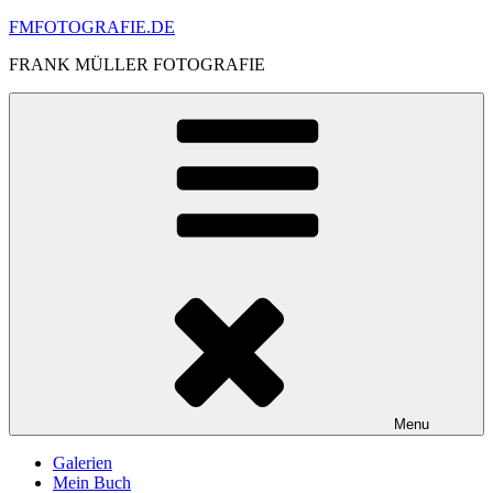
Skip
FMFOTOGRAFIE.DE
to
FRANK MÜLLER FOTOGRAFIE
content
Menu
Galerien
Mein Buch