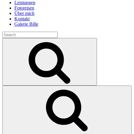
Leistungen
Fotoreisen
Über mich
Kontakt
Galerie Bille
Search
for:
Search