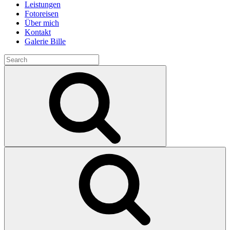
Leistungen
Fotoreisen
Über mich
Kontakt
Galerie Bille
Search
for:
Search