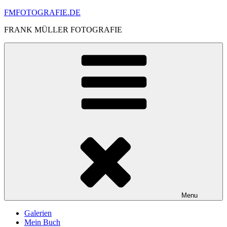
Skip
FMFOTOGRAFIE.DE
to
FRANK MÜLLER FOTOGRAFIE
content
Menu
Galerien
Mein Buch