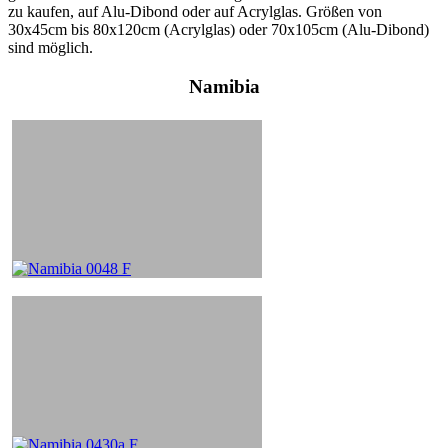
zu kaufen, auf Alu-Dibond oder auf Acrylglas. Größen von
30x45cm bis 80x120cm (Acrylglas) oder 70x105cm (Alu-Dibond)
sind möglich.
Namibia