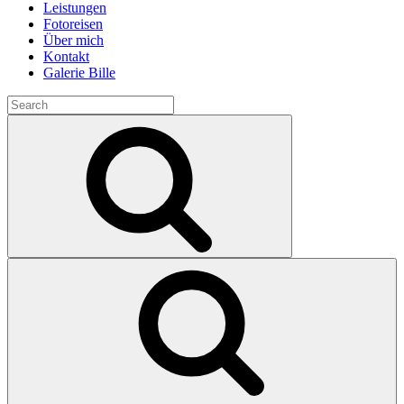
Leistungen
Fotoreisen
Über mich
Kontakt
Galerie Bille
Search
for:
Search