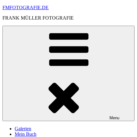
Skip
FMFOTOGRAFIE.DE
to
FRANK MÜLLER FOTOGRAFIE
content
Menu
Galerien
Mein Buch