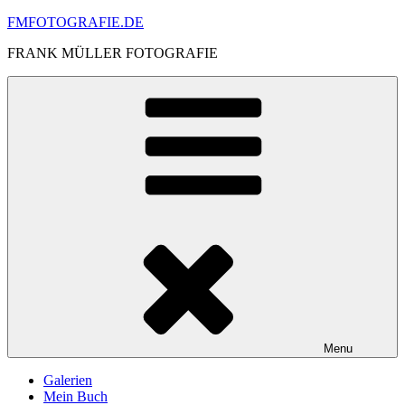
Skip
FMFOTOGRAFIE.DE
to
FRANK MÜLLER FOTOGRAFIE
content
Menu
Galerien
Mein Buch