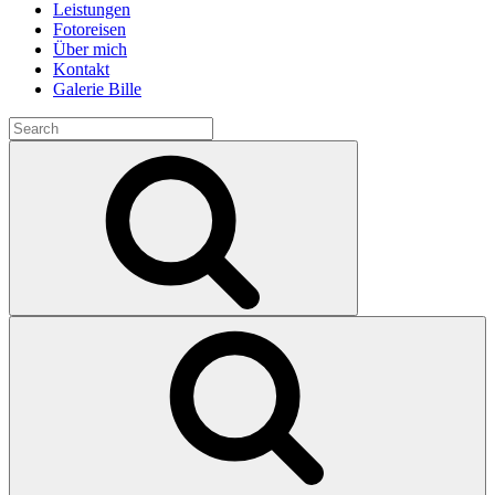
Leistungen
Fotoreisen
Über mich
Kontakt
Galerie Bille
Search
for:
Search