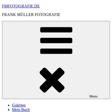
Skip
FMFOTOGRAFIE.DE
to
FRANK MÜLLER FOTOGRAFIE
content
Menu
Galerien
Mein Buch