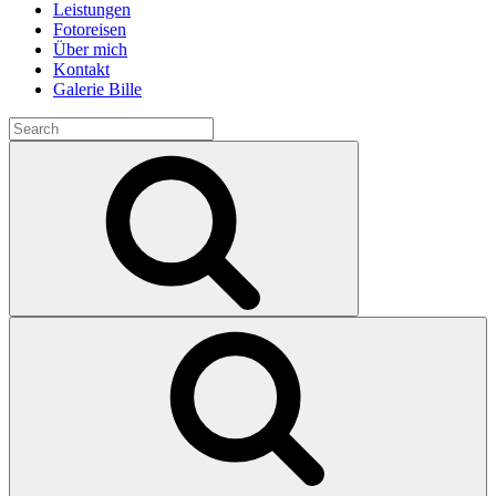
Leistungen
Fotoreisen
Über mich
Kontakt
Galerie Bille
Search
for:
Search