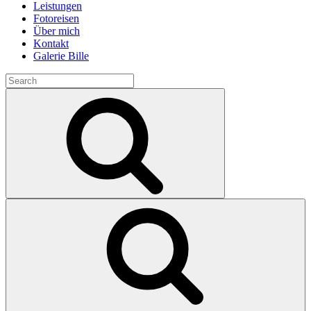
Leistungen
Fotoreisen
Über mich
Kontakt
Galerie Bille
Search
for:
Search