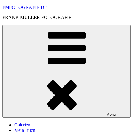
Skip
FMFOTOGRAFIE.DE
to
FRANK MÜLLER FOTOGRAFIE
content
Menu
Galerien
Mein Buch