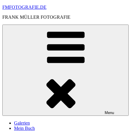
Skip
FMFOTOGRAFIE.DE
to
FRANK MÜLLER FOTOGRAFIE
content
Menu
Galerien
Mein Buch