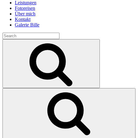
Leistungen
Fotoreisen
Über mich
Kontakt
Galerie Bille
Search
for:
Search